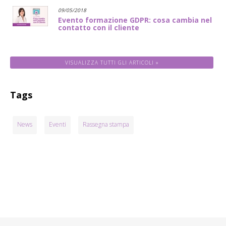
09/05/2018
Evento formazione GDPR: cosa cambia nel
contatto con il cliente
VISUALIZZA TUTTI GLI ARTICOLI »
Tags
News
Eventi
Rassegna stampa